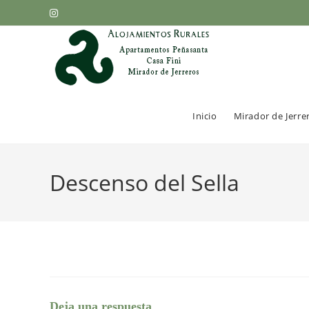
Inicio
Mirador de Jerre
Descenso del Sella
Deja una respuesta