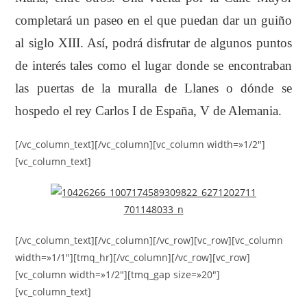
completará un paseo en el que puedan dar un guiño
al siglo XIII. Así, podrá disfrutar de algunos puntos
de interés tales como el lugar donde se encontraban
las puertas de la muralla de Llanes o dónde se
hospedo el rey Carlos I de España, V de Alemania.
[/vc_column_text][/vc_column][vc_column width=»1/2″]
[vc_column_text]
[/vc_column_text][/vc_column][/vc_row][vc_row][vc_column
width=»1/1″][tmq_hr][/vc_column][/vc_row][vc_row]
[vc_column width=»1/2″][tmq_gap size=»20″]
[vc_column_text]