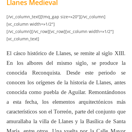
Llanes Medieval
[/vc_column_text][tmq_gap size=»20″][/vc_column]
[vc_column width=»1/2″]
[/vc_column][/vc_row][vc_row][vc_column width=»1/2″]
[vc_column_text]
El cásco histórico de Llanes, se remite al siglo XIII.
En los albores del mismo siglo, se produce la
conocida Reconquista. Desde este periodo se
conocen los orígenes de la historia de Llanes, antes
conocida como puebla de Aguilar. Remontándonos
a esta fecha, los elementos arquitectónicos más
característicos son el Torreón, parte del conjunto que
amurallaba la villa de Llanes y la Basílica de Santa
María, entre otros. Una vuelta por la Calle Mayor