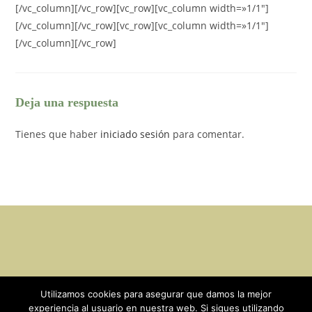
[/vc_column][/vc_row][vc_row][vc_column width=»1/1″]
[/vc_column][/vc_row][vc_row][vc_column width=»1/1″]
[/vc_column][/vc_row]
Deja una respuesta
Tienes que haber
iniciado sesión
para comentar.
Utilizamos cookies para asegurar que damos la mejor
experiencia al usuario en nuestra web. Si sigues utilizando