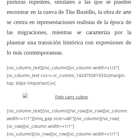
pinturas rupestres, similares a las que se pueden
encontrar en la cueva de Tito Bustillo, la obra de arte
se centra en representaciones realistas de la época de
las migraciones, mientras se carazteriza por la
plasmar una transición histórica con expresiones de
lo más contemporaneas.
[/vc_column_text][/vc_column][vc_column width=»1/2″]
[vc_column_text css=».vc_custom_1424792819332{margin-
top: 60px !important;}»]
[/vc_column_text][/vc_column][/vc_row][vc_row][vc_column
width=»1/1″][tmq_gap size=»40″][/vc_column][/vc_row]
[vc_row][vc_column width=»1/1″]
[/vc_column][/vc_row][vc_row][vc_column width=»1/1″]